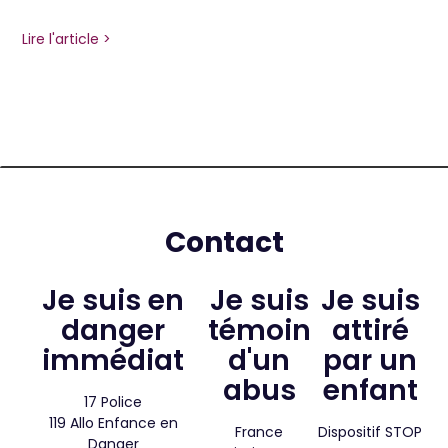
Lire l'article >
Contact
Je suis en
Je suis
Je suis
danger
témoin
attiré
immédiat
d'un
par un
abus
enfant​
17 Police
119 Allo Enfance en
France
Dispositif STOP
Danger