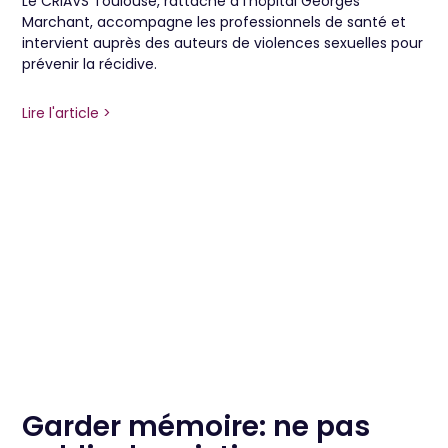
Le CRIAVS Toulouse, rattaché à l’hôpital Georges
Marchant, accompagne les professionnels de santé et
intervient auprès des auteurs de violences sexuelles pour
prévenir la récidive.
Lire l'article >
Garder mémoire: ne pas