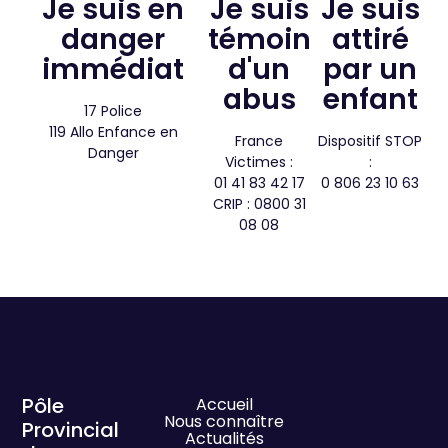
Je suis en
Je suis
Je suis
danger
témoin
attiré
immédiat
d'un
par un
abus
enfant​
17 Police
119 Allo Enfance en
France
Dispositif STOP
Danger
Victimes :
:
01 41 83 42 17
0 806 23 10 63
CRIP : 0800 31
08 08
Pôle
Accueil
Nous connaître
Provincial
Actualités