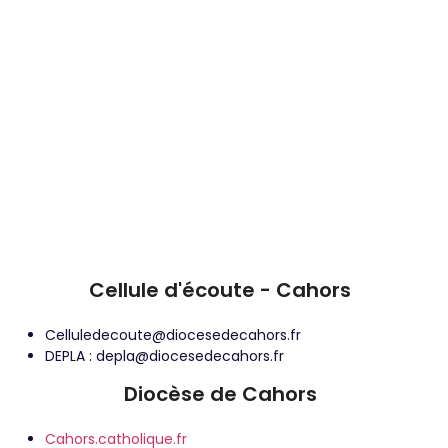
Cellule d'écoute - Cahors
celluledecoute@diocesedecahors.fr
DEPLA : depla@diocesedecahors.fr
Diocèse de Cahors
cahors.catholique.fr