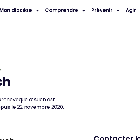
Mon diocèse
Comprendre
Prévenir
Agir
ch
uis le 22 novembre 2020.
Contacter l