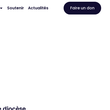
Faire un don
Soutenir
Actualités
e diocèse