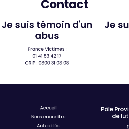
Contact
Je suis témoin d'un
Je suis attiré par un
abus
France Victimes :
01 41 83 42 17
CRIP : 0800 31 08 08
Accueil
Pôle Provincial de prévention et
de lut
Nous connaître
Actualités