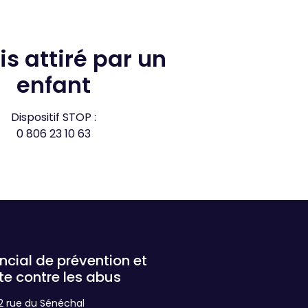
enfant​
Dispositif STOP :
0 806 23 10 63
te contre les abus
12 rue du Sénéchal