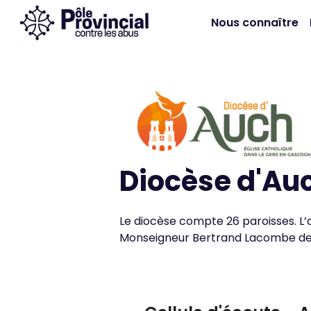
Nous connaître
Diocèse d'Au
Le diocèse compte 26 paroisses. L’archevêque d’Auch est
Monseigneur Bertrand Lacombe dep