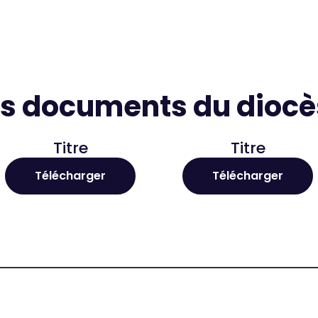
es documents du dioc
Titre
Titre​
Télécharger
Télécharger