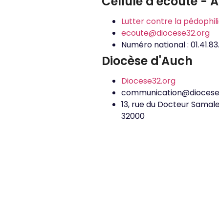
Cellule d'écoute - 
Lutter contre la pédophil
ecoute@diocese32.org
Numéro national : 01.41.83
Diocèse d'Auch
diocese32.org
communication@diocese
13, rue du Docteur Samal
32000